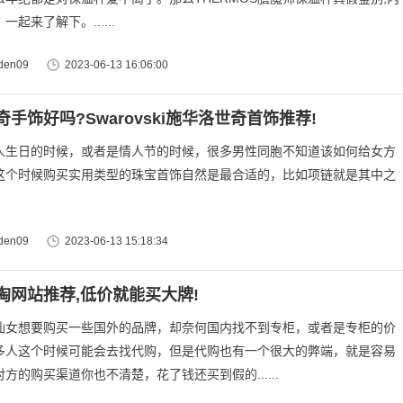
起来了解下。......
en09
2023-06-13 16:06:00
手饰好吗?Swarovski施华洛世奇首饰推荐!
人生日的时候，或者是情人节的时候，很多男性同胞不知道该如何给女方
这个时候购买实用类型的珠宝首饰自然是最合适的，比如项链就是其中之
en09
2023-06-13 15:18:34
淘网站推荐,低价就能买大牌!
仙女想要购买一些国外的品牌，却奈何国内找不到专柜，或者是专柜的价
多人这个时候可能会去找代购，但是代购也有一个很大的弊端，就是容易
方的购买渠道你也不清楚，花了钱还买到假的......