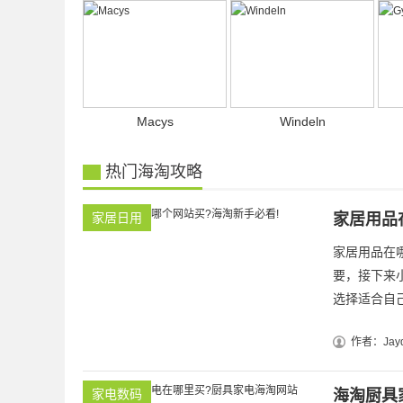
Macys
Windeln
热门海淘攻略
家居日用
家居用品
家居用品在
要，接下来
选择适合自己的
作者：Jayd
家电数码
海淘厨具