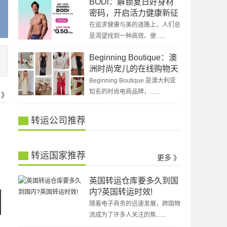
BODi：解锁夏日好身材
密码，开启活力健康新征
程
在追求健康与美的道路上，人们总
是渴望找到一种高效、便......
Beginning Boutique：澳
洲时尚宠儿的在线购物天
堂
Beginning Boutique 是澳大利亚
知名的时尚电商品牌，......
 》
转运公司推荐
转运国家推荐
更多 》
英国转运仓库要多久到国
内?英国转运时效!
随着电子商务的迅速发展，跨国物
流成为了许多人关注的焦......