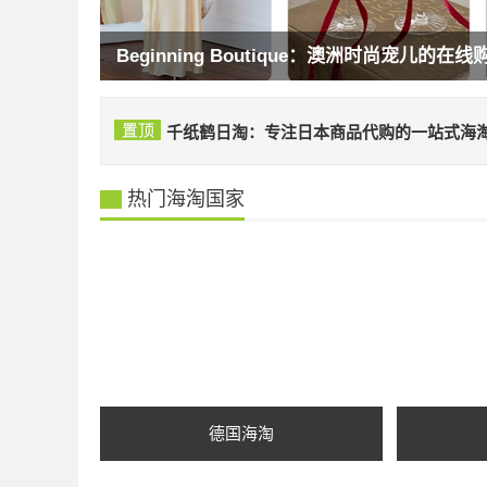
Beachbody Company：塑造健康生活的
千纸鹤日淘：专注日本商品代购的一站式海淘
热门海淘国家
德国海淘