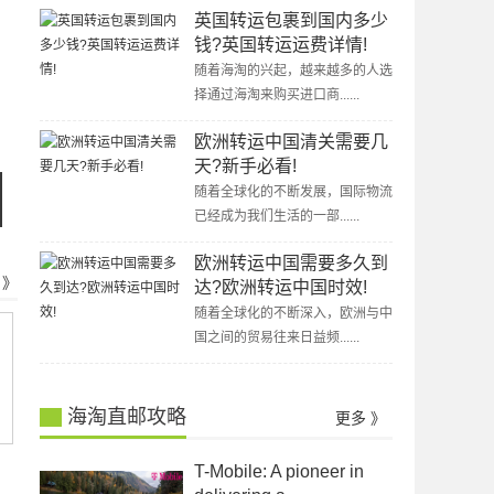
英国转运包裹到国内多少
钱?英国转运运费详情!
随着海淘的兴起，越来越多的人选
择通过海淘来购买进口商......
欧洲转运中国清关需要几
天?新手必看!
随着全球化的不断发展，国际物流
已经成为我们生活的一部......
欧洲转运中国需要多久到
 》
达?欧洲转运中国时效!
随着全球化的不断深入，欧洲与中
国之间的贸易往来日益频......
海淘直邮攻略
更多 》
T-Mobile: A pioneer in