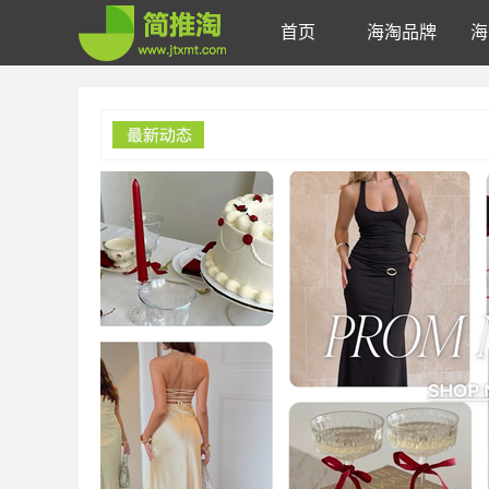
首页
海淘品牌
海