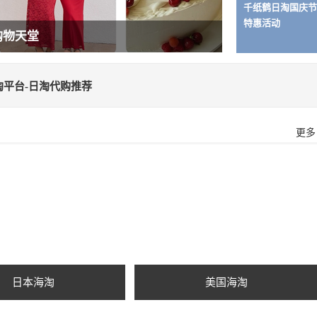
千纸鹤日淘国庆节
特惠活动
全方位健身平台
平台-日淘代购推荐
更多
日本海淘
美国海淘