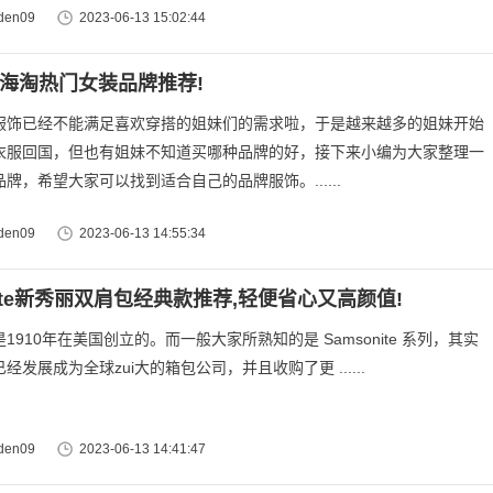
en09
2023-06-13 15:02:44
,海淘热门女装品牌推荐!
服饰已经不能满足喜欢穿搭的姐妹们的需求啦，于是越来越多的姐妹开始
衣服回国，但也有姐妹不知道买哪种品牌的好，接下来小编为大家整理一
牌，希望大家可以找到适合自己的品牌服饰。......
en09
2023-06-13 14:55:34
nite新秀丽双肩包经典款推荐,轻便省心又高颜值!
10年在美国创立的。而一般大家所熟知的是 Samsonite 系列，其实
经发展成为全球zui大的箱包公司，并且收购了更 ......
en09
2023-06-13 14:41:47