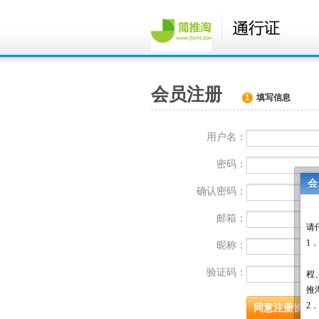
会员注册
1
填写信息
用户名：
密码：
会
确认密码：
邮箱：
昵称：
验证码：