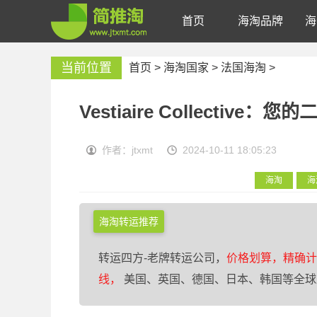
首页
海淘品牌
海
当前位置
首页 >
海淘国家
>
法国海淘
>
Vestiaire Collectiv
作者：jtxmt
2024-10-11 18:05:23
海淘
海
海淘转运推荐
转运四方-老牌转运公司，
价格划算，精确计
线，
美国、英国、德国、日本、韩国等全球