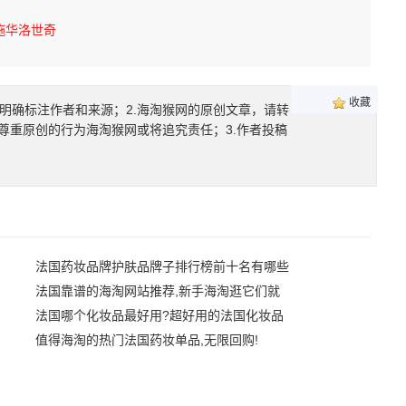
施华洛世奇
收藏
明确标注作者和来源；2.海淘猴网的原创文章，请转
尊重原创的行为海淘猴网或将追究责任；3.作者投稿
法国药妆品牌护肤品牌子排行榜前十名有哪些
法国靠谱的海淘网站推荐,新手海淘逛它们就
法国哪个化妆品最好用?超好用的法国化妆品
值得海淘的热门法国药妆单品,无限回购!