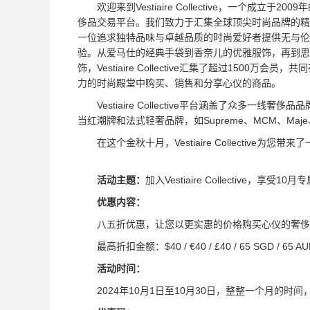
欢迎来到Vestiaire Collective，一个成立于200
侈品交易平台。我们致力于汇集全球顶尖时尚品牌的精
一位追求独特品味与卓越品质的时尚爱好者提供无与伦
验。从爱马仕的经典手袋到香奈儿的优雅服饰，再到思
饰，Vestiaire Collective汇集了超过1500万会员
力的时尚殿堂中购买、销售和分享心仪的商品。
Vestiaire Collective平台涵盖了众多一线奢侈品品牌
当红潮牌和法式轻奢品牌，如Supreme、MCM、Maje、Sa
在这个金秋十月，Vestiaire Collective为您
活动主题：
加入Vestiaire Collective，享受10
优惠内容：
八五折优惠，让您以更实惠的价格购买心仪的奢侈
最高折扣金额：$40 / €40 / £40 / 65 SGD /
活动时间：
2024年10月1日至10月30日，整整一个月的时