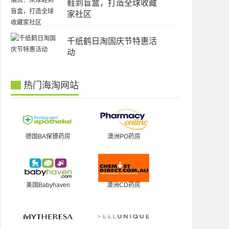
鞋到盲盒，打造全球收藏
家社区
千纸鹤日淘国庆节特惠活
动
热门海淘网站
德国BA保镖药房
澳洲PO药房
美国Babyhaven
澳洲CD药房