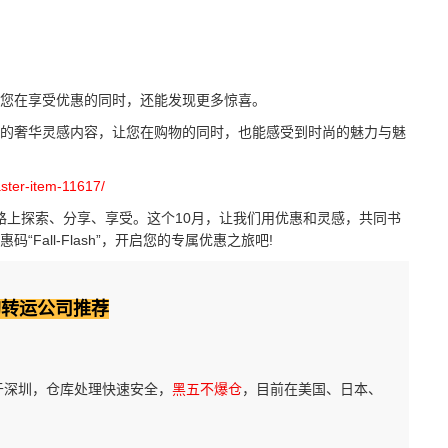
。
您在享受优惠的同时，还能发现更多惊喜。
奢华灵感内容，让您在购物的同时，也能感受到时尚的魅力与魅
aster-item-11617/
在时尚的道路上探索、分享、享受。这个10月，让我们用优惠和灵感，共同书
all-Flash”，开启您的专属优惠之旅吧!
淘转运公司推荐
于深圳，仓库处理快速安全，
黑五不爆仓
，目前在美国、日本、