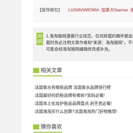
【服饰箱包】
LUISAVIAROMA
·加拿大Ssense
·
1.海淘猴网遵循行业规范，任何转载的稿件都会
载时务必注明文章作者和"来源：海淘猴网"，不
可能会经海淘猴网编辑修改或补充。
相关文章
法国香水有哪些品牌 法国香水品牌排行榜
法国最好的奶粉品牌有哪些?宝妈必看!
法国本土化妆护肤品品牌盘点,剁手党必看!
法国海淘买什么划算?法国海淘热门好物推荐!
猜你喜欢