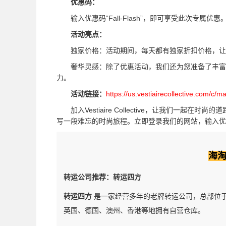
优惠码：
输入优惠码“Fall-Flash”，即可享受此次专属优惠
活动亮点：
独家价格：活动期间，每天都有独家折扣价格，让
奢华灵感：除了优惠活动，我们还为您准备了丰富的
力。
活动链接：
https://us.vestiairecollective.com/c/m
加入Vestiaire Collective，让我们一起
写一段难忘的时尚旅程。立即登录我们的网站，输入优惠码“F
海
转运公司推荐：转运四方
转运四方
是一家经营多年的老牌转运公司，总部位
英国、德国、澳州、香港等地拥有自营仓库。