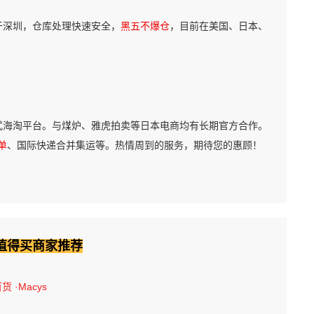
于深圳，仓库处理快速安全，
黑五不爆仓
，目前在美国、日本、
式海淘平台。与煤炉、雅虎拍卖等日本电商均有长期官方合作。
单
、国际快递合并集运等。热情周到的服务，期待您的惠顾！
值得买商家推荐
百货
·Macys