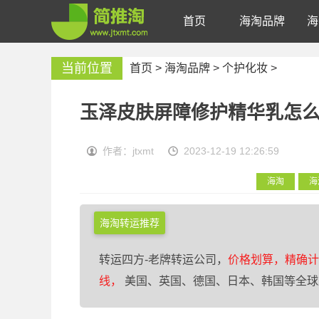
首页
海淘品牌
海
当前位置
首页 >
海淘品牌
>
个护化妆
>
玉泽皮肤屏障修护精华乳怎么
作者：jtxmt
2023-12-19 12:26:59
海淘
海
海淘转运推荐
转运四方-老牌转运公司，
价格划算，精确计
线，
美国、英国、德国、日本、韩国等全球