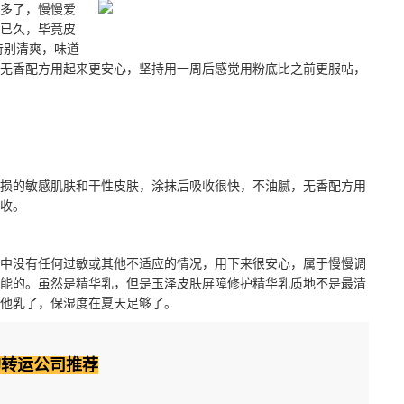
多了，慢慢爱
已久，毕竟皮
特别清爽，味道
无香配方用起来更安心，坚持用一周后感觉用粉底比之前更服帖，
的敏感肌肤和干性皮肤，涂抹后吸收很快，不油腻，无香配方用
收。
没有任何过敏或其他不适应的情况，用下来很安心，属于慢慢调
能的。虽然是精华乳，但是玉泽皮肤屏障修护精华乳质地不是最清
他乳了，保湿度在夏天足够了。
淘转运公司推荐