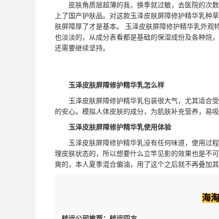
皮肤角质层超薄的我，换季就过敏，去医院的次数
上了国产护肤品。对这款玉泽皮肤屏障修护精华乳种草
肤屏障厚了才是基本。 玉泽皮肤屏障修护精华乳外观
也淡淡的，从成分表看都是基础的保湿成份及各种烷，
还需要继续坚持。
玉泽皮肤屏障修护精华乳怎么样
玉泽皮肤屏障修护精华乳包装很大气，尤其适合受损
的安心。模拟人体皮肤的成分，为肌肤补充营养，易吸
玉泽皮肤屏障修护精华乳使用体验
玉泽皮肤屏障修护精华乳没有任何味道，使用过程中
理皮肤状态的，所以想要什么立竿见影的效果也是不可
爽的，本人夏季混合偏油，用了这个之后就不再叠加其
海
转运公司推荐：转运四方