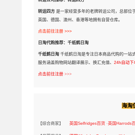
转运四方
是一家经营多年的老牌转运公司，总部位
英国、德国、澳州、香港等地拥有自营仓库。
点击前往注册 >>>
日淘代购推荐：千纸鹤日淘
千纸鹤日淘
千纸鹤日淘是专注日本商品代购的一站
服务涵盖购物网站翻译展示、换汇充值、
24h自动下
点击前往注册 >>>
海淘
【综合商家】
英国Selfridges百货
·英国Harrods