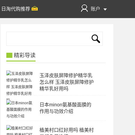
日淘代购推荐
账户
精彩导读
玉泽皮肤屏障修护精华乳
怎么样 玉泽皮肤屏障修护
精华乳好用吗
日本minon氨基酸面膜的
作用与功效介绍
植美村口红好用吗 植美村